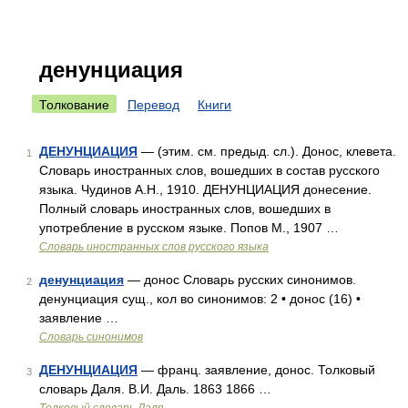
денунциация
Толкование
Перевод
Книги
ДЕНУНЦИАЦИЯ
— (этим. см. предыд. сл.). Донос, клевета.
1
Словарь иностранных слов, вошедших в состав русского
языка. Чудинов А.Н., 1910. ДЕНУНЦИАЦИЯ донесение.
Полный словарь иностранных слов, вошедших в
употребление в русском языке. Попов М., 1907 …
Словарь иностранных слов русского языка
денунциация
— донос Словарь русских синонимов.
2
денунциация сущ., кол во синонимов: 2 • донос (16) •
заявление …
Словарь синонимов
ДЕНУНЦИАЦИЯ
— франц. заявление, донос. Толковый
3
словарь Даля. В.И. Даль. 1863 1866 …