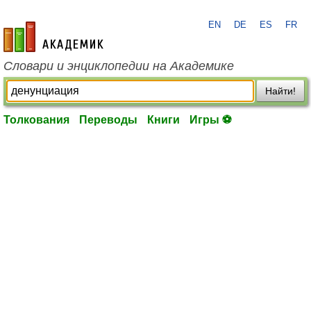
EN
DE
ES
FR
academic.ru
Словари и энциклопедии на Академике
Найти!
Толкования
Переводы
Книги
Игры ⚽